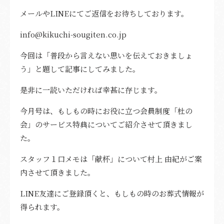
資料請求・問い合わせ
メールやLINEにてご返信をお待ちしております。
会社概要
info@kikuchi-sougiten.co.jp
今回は「普段から言えない思いを伝えておきましょ
採用情報
う」と題して記事にしてみました。
個人情報保護方針
是非に一読いただければ幸甚に存じます。
今月号は、もしもの時にお役に立つ会員制度「杜の
会」のサービス特典についてご紹介させて頂きまし
た。
スタッフ１口メモは「献杯」について村上 由紀がご案
内させて頂きました。
LINE友達にご登録頂くと、もしもの時のお葬式情報が
得られます。