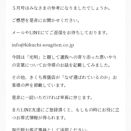
資料請求・問い合わせ
５月号はみなさまの参考になりましたでしょうか。
会社概要
ご感想を是非にお聞かせください。
メールやLINEにてご返信をお待ちしております。
採用情報
info@kikuchi-sougiten.co.jp
個人情報保護方針
今回は「光明」と題して遺族への寄り添った思いやり
の言葉についてお寺様のお話を記載してみました。
その他、きくち葬儀店が「なぜ選ばれているのか」お
客様の声を掲載しています。
是非に一読いただければ幸甚に存じます。
またLINE友達にご登録頂くと、もしもの時にお役に立
つお葬式情報が得られます。
現代版お葬式事典として活用ください。