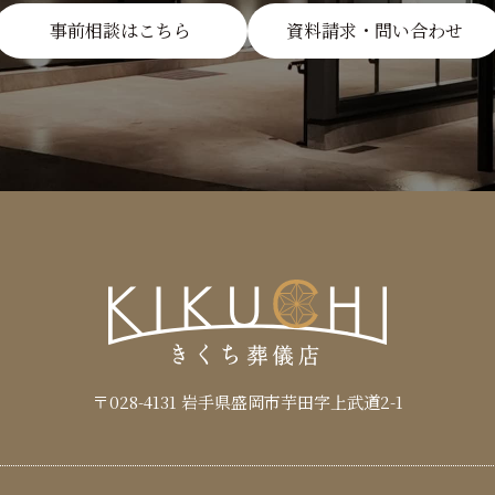
事前相談はこちら
資料請求・問い合わせ
〒028-4131
岩手県盛岡市芋田字上武道2-1