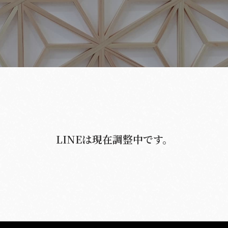
葬彩の杜 別館
LINEは現在調整中です。