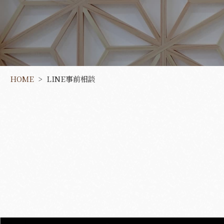
葬彩の杜 本館
HOME
LINE事前相談