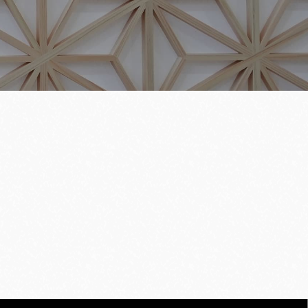
別邸 巣子