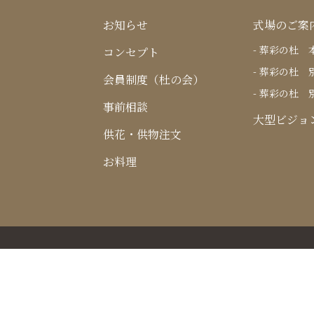
お知らせ
式場のご案
葬彩の杜 
コンセプト
葬彩の杜 
会員制度（杜の会）
葬彩の杜 
事前相談
大型ビジョ
供花・供物注文
お料理