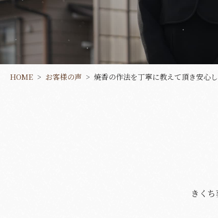
葬彩の杜 本館
HOME
お客様の声
焼香の作法を丁寧に教えて頂き安心し
きくち