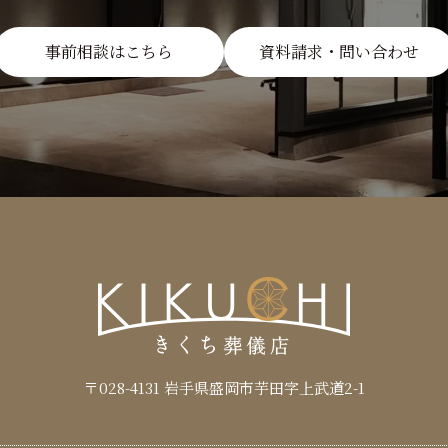
事前相談はこちら
資料請求・問い合わせ
〒028-4131
岩手県盛岡市芋田字上武道2-1