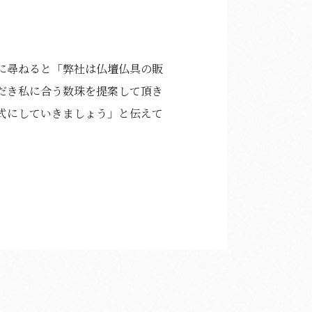
に尋ねると「弊社は仏壇仏具の販
だき私に合う数珠を提案して頂き
式にしていきましょう」と伝えて