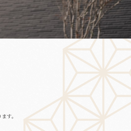
別邸 巣子
ります。