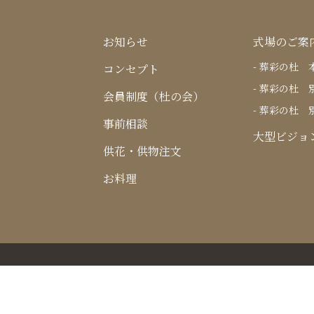
お知らせ
式場のご案
葬彩の杜 
コンセプト
葬彩の杜 
会員制度（杜の会）
葬彩の杜 
事前相談
大型ビジョ
供花・供物注文
お料理